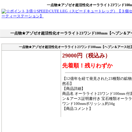
一点物★アゾゼオ超活性化オーラライト23ワンド100m
一点物★アゾゼオ超活性化オーラライト23ワンド100mm【ヘブン＆アー
一点物★アゾゼオ超活性化オーラライト23ワンド100mm【ヘブン＆アース社】
29000円（税込み）
先着順！残りわずか
【12億年を経て発見された23種類の鉱
然石】
【商品詳細】
商品名 オーラライト23ワンド100mm 
ン＆アース証明書付き 宝石種類オーラライ
ワンド100mmポリッシュ約34g
【商品コメント】